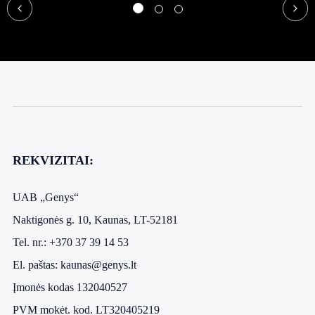
REKVIZITAI:
UAB „Genys“
Naktigonės g. 10, Kaunas, LT-52181
Tel. nr.:
+370 37 39 14 53
El. paštas:
kaunas@genys.lt
Įmonės kodas 132040527
PVM mokėt. kod. LT320405219