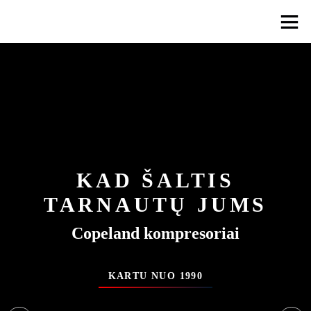
KAD ŠALTIS
TARNAUTŲ JUMS
Copeland kompresoriai
Copeland kompresoriai
Copeland kompresoriai
KARTU NUO 1990