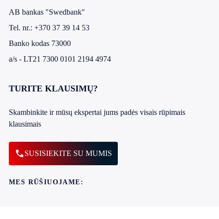
AB bankas "Swedbank"
Tel. nr.:
+370 37 39 14 53
Banko kodas 73000
a/s - LT21 7300 0101 2194 4974
TURITE KLAUSIMŲ?
Skambinkite ir mūsų ekspertai jums padės visais rūpimais
klausimais
SUSISIEKITE SU MUMIS
MES RŪŠIUOJAME: